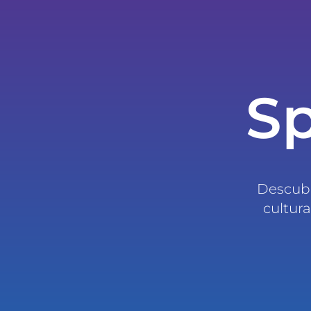
Sp
Descubr
cultura