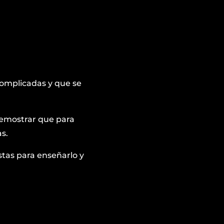
complicadas y que se
demostrar que para
s.
stas para enseñarlo y