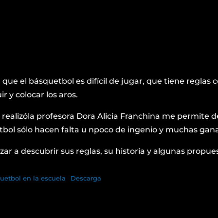
ue el básquetbol es difícil de jugar, que tiene reglas 
 y colocar los aros.
realizóla profesora Dora Alicia Franchina me permite 
etbol sólo hacen falta u npoco de ingenio y muchas gana
r a descubrir sus reglas, su historia y algunas propue
uetbol en la escuela
Descarga