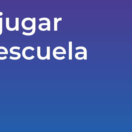
jugar
escuela