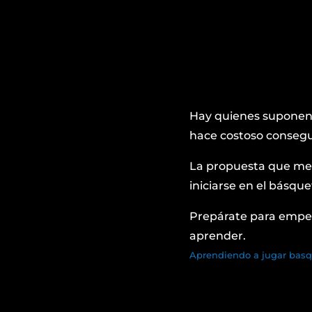
Hay quienes suponen q
hace costoso conseguir
La propuesta que me 
iniciarse en el básqu
Prepárate para empeza
aprender.
Aprendiendo a jugar basq