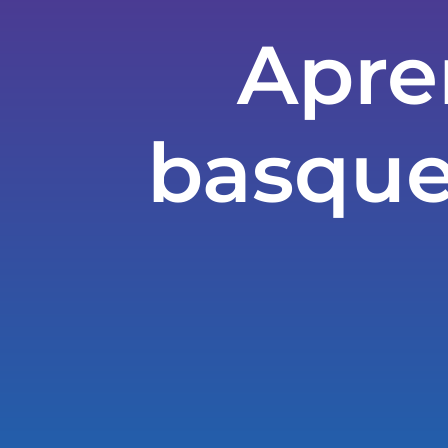
Apre
basque