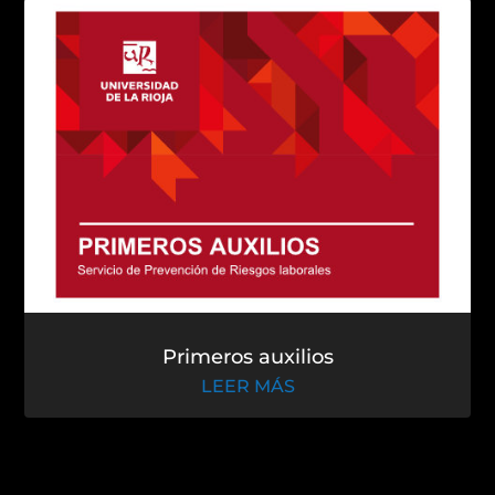
El alto rendimiento deportivo
LEER MÁS
Primeros auxilios
LEER MÁS