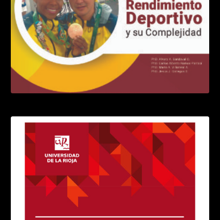
El entrenamiento de alta intensidad
LEER MÁS
El alto rendimiento deportivo
LEER MÁS