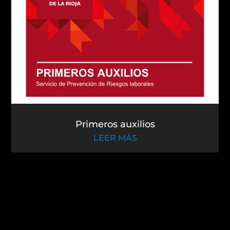
El alto rendimiento deportivo
LEER MÁS
Primeros auxilios
LEER MÁS