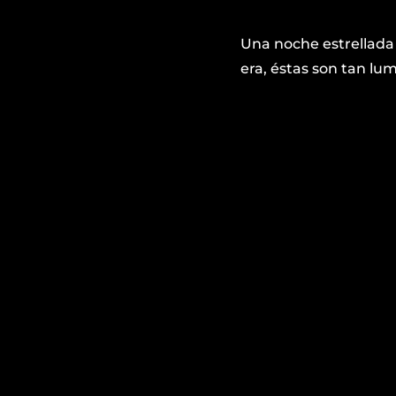
Una noche estrellada 
era, éstas son tan lu