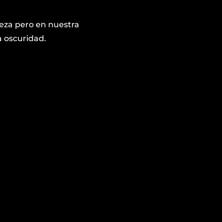
leza pero en nuestra
a oscuridad.