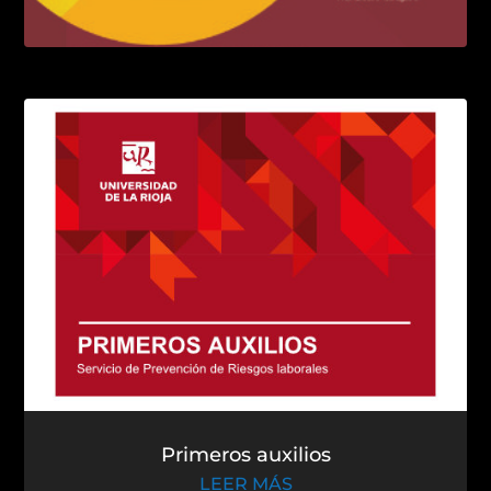
El alto rendimiento deportivo
LEER MÁS
Primeros auxilios
LEER MÁS