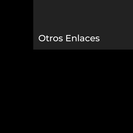
Otros Enlaces
Podcast
Noticias
Eventos
Biblioteca
Nosotros
Contacto