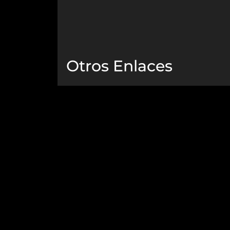
Otros Enlaces
Podcast
Noticias
Eventos
Biblioteca
Nosotros
Contacto