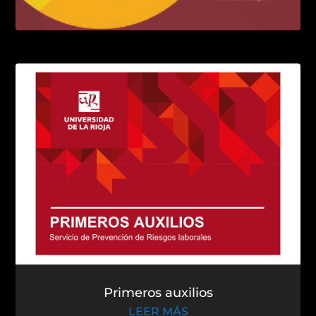
El alto rendimiento deportivo
LEER MÁS
Primeros auxilios
LEER MÁS