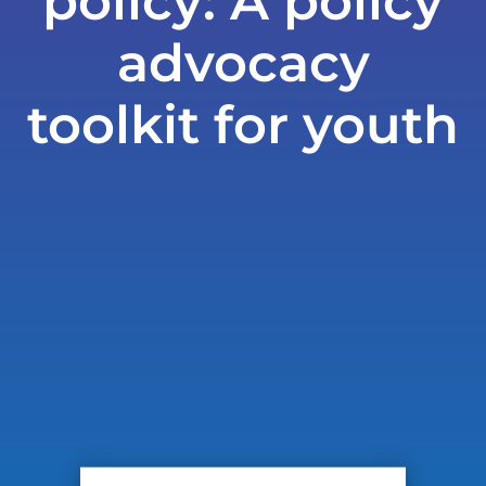
policy: A policy
advocacy
toolkit for youth