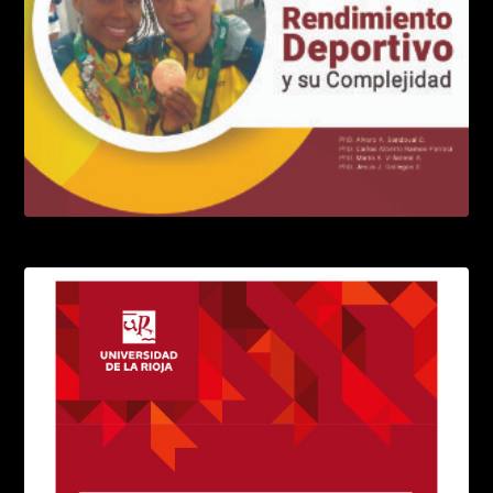
El entrenamiento de alta intensidad
LEER MÁS
El alto rendimiento deportivo
LEER MÁS