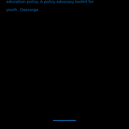
education policy: A policy advocacy toolkit for
youth
Descarga