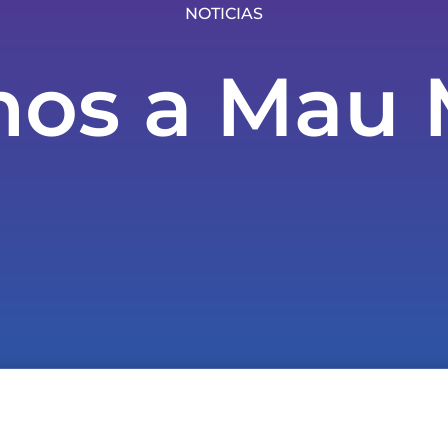
NOTICIAS
os a Mau