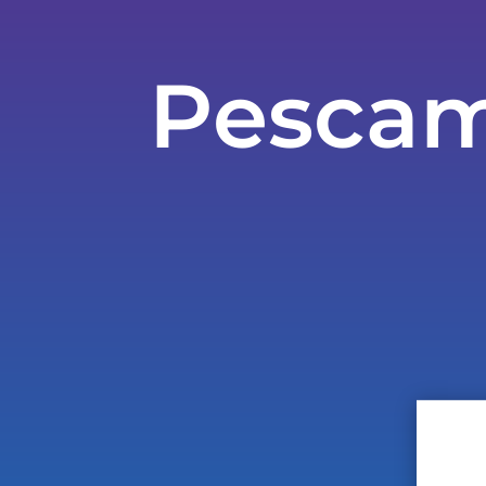
Pescam