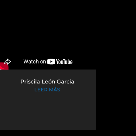
Priscila León García
LEER MÁS