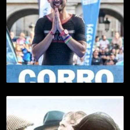
Las mejores rutas del mundo para hacer
running
LEER MÁS