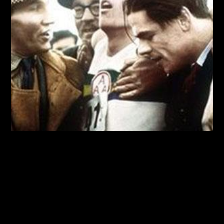
Corro porque caminar me cansa
LEER MÁS