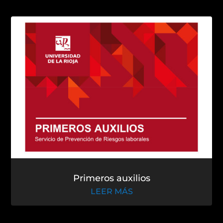
El alto rendimiento deportivo
LEER MÁS
Primeros auxilios
LEER MÁS