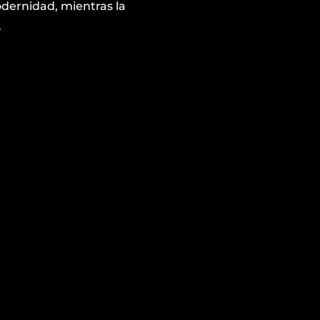
odernidad, mientras la
.