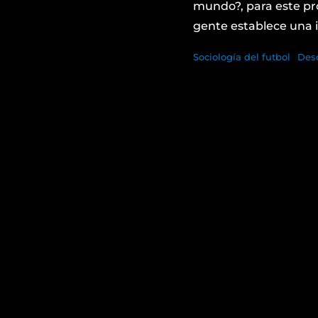
mundo?, para este pro
gente establece una i
Sociología del futbol
Des