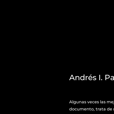
Andrés I. P
Algunas veces las me
documento, trata de r