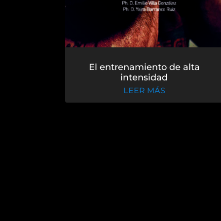
El entrenamiento de alta
intensidad
LEER MÁS