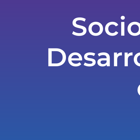
Socio
Desarr