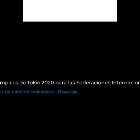
ímpicos de Tokio 2020 para las Federaciones Internacion
 International Federations
Descarga