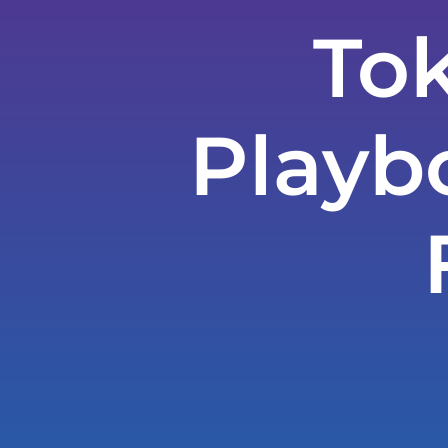
Tok
Playb