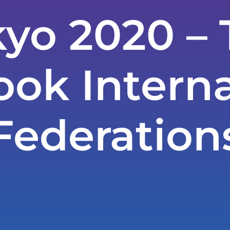
yo 2020 –
ook Interna
Federation