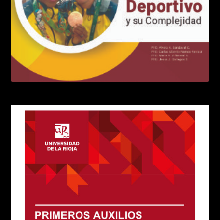
LEER MÁS
El alto rendimiento deportivo
LEER MÁS