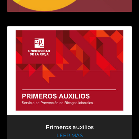
El alto rendimiento deportivo
LEER MÁS
Primeros auxilios
LEER MÁS