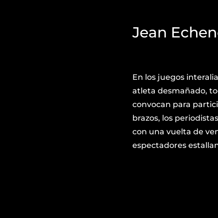
Jean Echen
En los juegos interali
atleta desmañado, tod
convocan para partici
brazos, los periodista
con una vuelta de vent
espectadores estalla