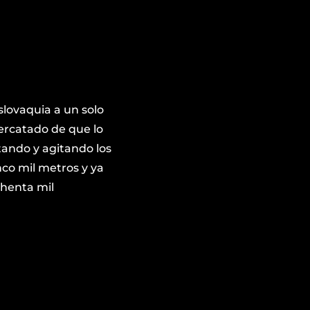
oslovaquia a un solo
ercatado de que lo
tando y agitando los
nco mil metros y ya
chenta mil