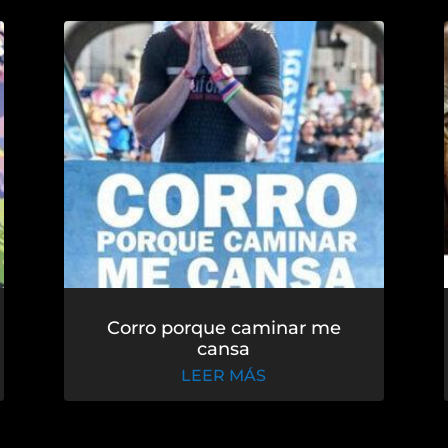
Corro porque caminar me
cansa
LEER MÁS